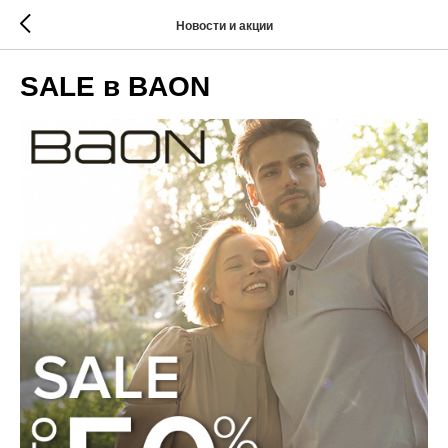
Новости и акции
SALE в BAON