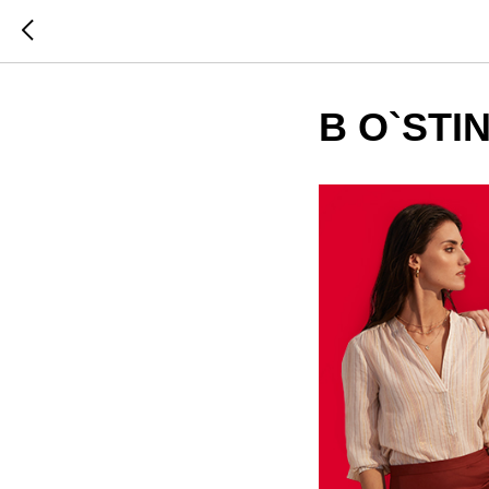
В O`STIN