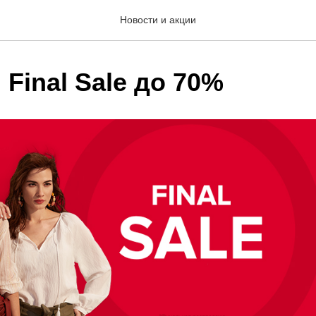
Новости и акции
 Final Sale до 70%