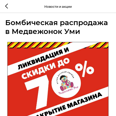
Новости и акции
Бомбическая распродажа
в Медвежонок Уми